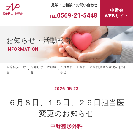
見学・ご相談・お問い合わせ
中野会
0569-21-5448
WEBサイト
TEL.
お知らせ・活動報告
INFORMATION
医療法人中野
お知らせ・活動報
６月８日、１５日、２６日担当医変更のお知
会
告
らせ
2026.05.23
６月８日、１５日、２６日担当医
変更のお知らせ
中野整形外科