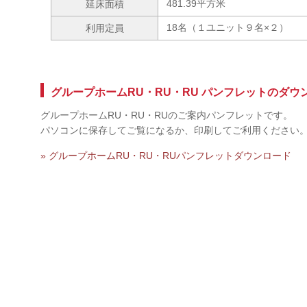
481.39平方米
延床面積
18名（１ユニット９名×２）
利用定員
グループホームRU・RU・RU パンフレットのダウ
グループホームRU・RU・RUのご案内パンフレットです。
パソコンに保存してご覧になるか、印刷してご利用ください
» グループホームRU・RU・RUパンフレットダウンロード