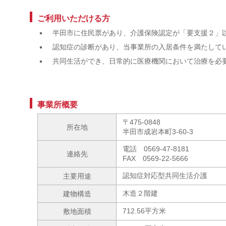
ご利用いただける方
半田市に住民票があり、介護保険認定が「要支援２」
認知症の診断があり、当事業所の入居条件を満たして
共同生活ができ、日常的に医療機関において治療を必
事業所概要
〒475-0848
所在地
半田市成岩本町3-60-3
電話 0569-47-8181
連絡先
FAX 0569-22-5666
認知症対応型共同生活介護
主要用途
木造２階建
建物構造
712.56平方米
敷地面積