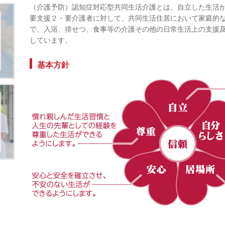
（介護予防）認知症対応型共同生活介護とは、自立した生活
要支援２・要介護者に対して、共同生活住居において家庭的
で、入浴、排せつ、食事等の介護その他の日常生活上の支援
しています。
基本方針