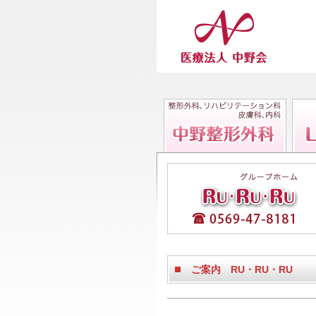
主
な
カ
テ
ゴ
リ
ー
ご案内 RU・RU・RU