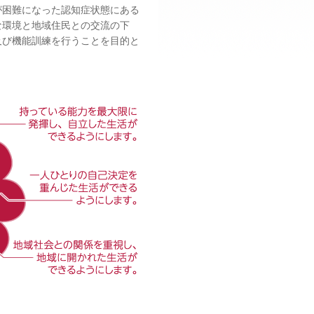
が困難になった認知症状態にある
な環境と地域住民との交流の下
及び機能訓練を行うことを目的と